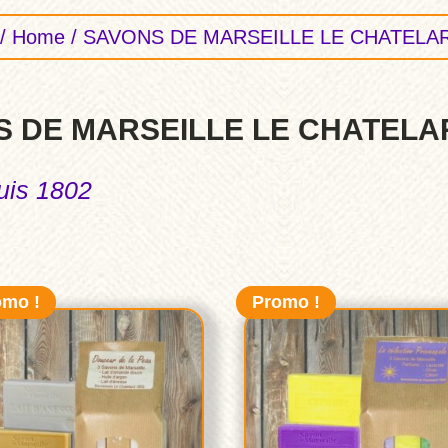
/
Home
/ SAVONS DE MARSEILLE LE CHATELAR
 DE MARSEILLE LE CHATELA
uis 1802
omo !
Promo !