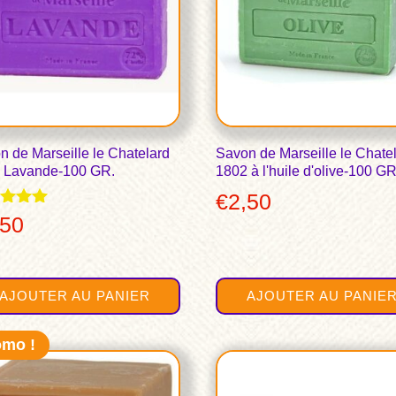
n de Marseille le Chatelard
Savon de Marseille le Chate
 Lavande-100 GR.
1802 à l'huile d'olive-100 GR
€
2,50
,50
 5
AJOUTER AU PANIER
AJOUTER AU PANIE
omo !