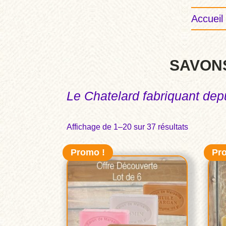
Accueil
SAVONS
Le Chatelard fabriquant dep
Affichage de 1–20 sur 37 résultats
Promo !
Pr