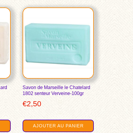
lard
Savon de Marseille le Chatelard
1802 senteur Verveine-100gr
€
2,50
R
AJOUTER AU PANIER