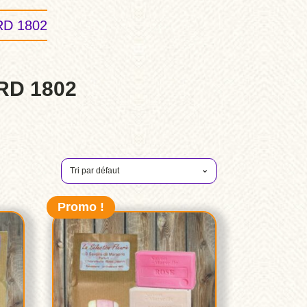
D 1802
RD 1802
Promo !