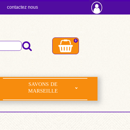
contactez nous
0
SAVONS DE
MARSEILLE