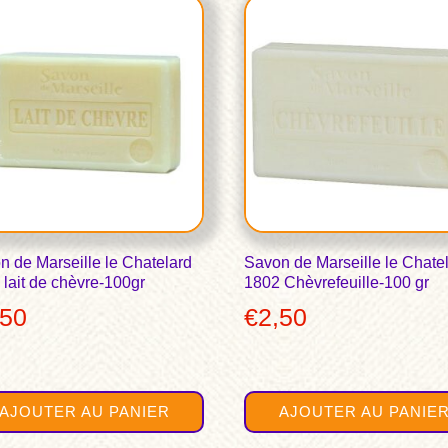
00.
€4,90.
n de Marseille le Chatelard
Savon de Marseille le Chate
 lait de chèvre-100gr
1802 Chèvrefeuille-100 gr
,50
€
2,50
AJOUTER AU PANIER
AJOUTER AU PANIE