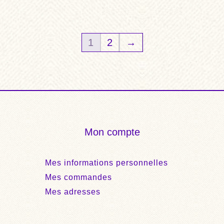
1
2
→
Mon compte
Mes informations personnelles
Mes commandes
Mes adresses