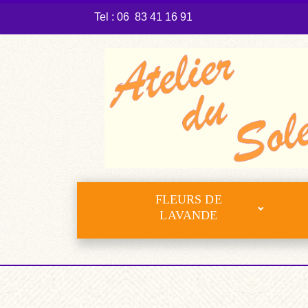
Tel : 06 83 41 16 91
FLEURS DE
LAVANDE