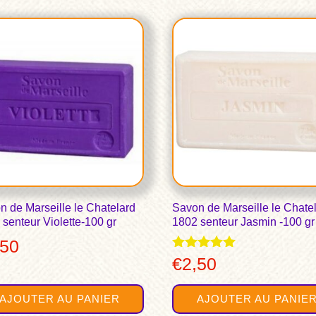
n de Marseille le Chatelard
Savon de Marseille le Chate
senteur Violette-100 gr
1802 senteur Jasmin -100 gr
,50
Note
€
2,50
5.00
sur 5
AJOUTER AU PANIER
AJOUTER AU PANIE