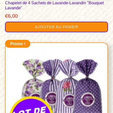
Chapelet de 4 Sachets de Lavande-Lavandin "Bouquet
Lavande"
€
6,00
AJOUTER AU PANIER
Promo !