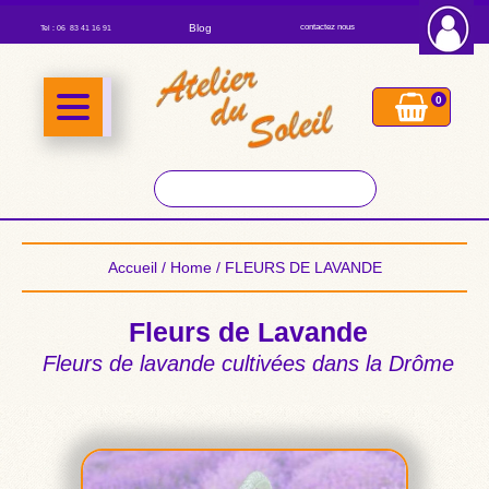
Blog
contactez nous
Tel : 06 83 41 16 91
0
Accueil
/
Home
/ FLEURS DE LAVANDE
Fleurs de Lavande
Fleurs de lavande cultivées dans la Drôme