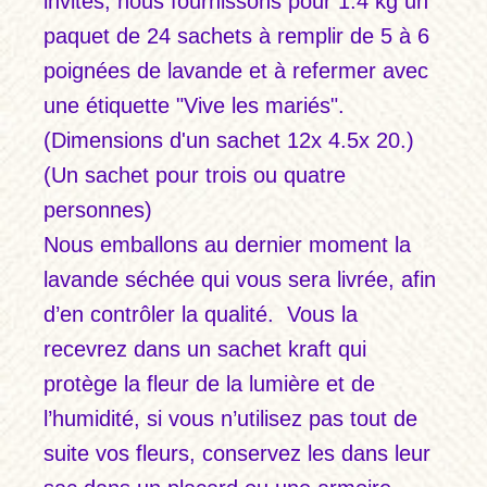
invités, nous fournissons pour 1.4 kg un
paquet de 24 sachets à remplir de 5 à 6
poignées de lavande et à refermer avec
une étiquette "Vive les mariés".
(Dimensions d'un sachet 12x 4.5x 20.)
(Un sachet pour trois ou quatre
personnes)
Nous emballons au dernier moment la
lavande séchée qui vous sera livrée, afin
d’en contrôler la qualité. Vous la
recevrez dans un sachet kraft qui
protège la fleur de la lumière et de
l’humidité, si vous n’utilisez pas tout de
suite vos fleurs, conservez les dans leur