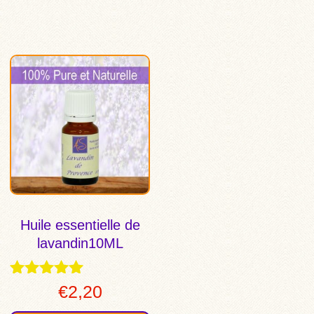
Huile essentielle de
lavandin10ML
Note
€
2,20
4.89