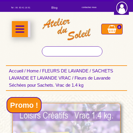
Blog
contactez nous
Tel : 06 83 41 16 91
0
Accueil
/
Home
/
FLEURS DE LAVANDE
/
SACHETS
LAVANDE ET LAVANDE VRAC
/ Fleurs de Lavande
Séchées pour Sachets. Vrac de 1.4 kg
Promo !