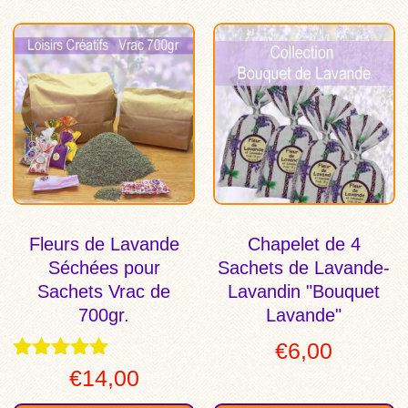
Fleurs de Lavande
Chapelet de 4
Séchées pour
Sachets de Lavande-
Sachets Vrac de
Lavandin "Bouquet
700gr.
Lavande"
€
6,00
Note
€
14,00
4.91