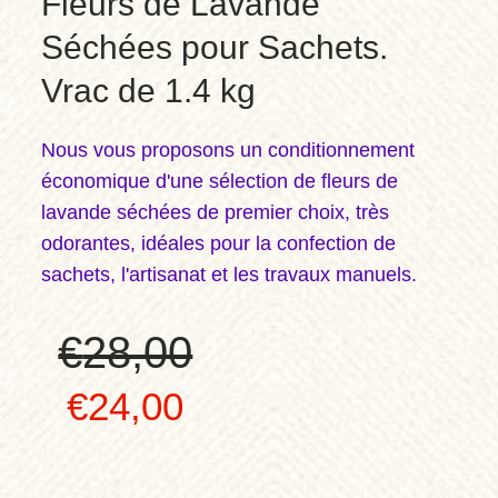
Fleurs de Lavande
Séchées pour Sachets.
Vrac de 1.4 kg
Nous vous proposons un conditionnement
économique d'une sélection de fleurs de
lavande séchées de premier choix, très
odorantes, idéales pour la confection de
sachets, l'artisanat et les travaux manuels.
€
28,00
Le
Le
€
24,00
prix
prix