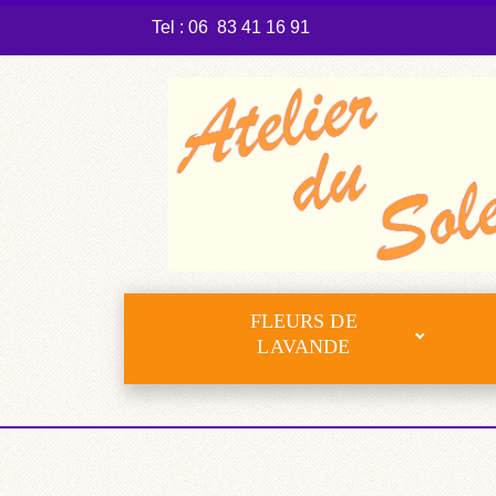
Tel : 06 83 41 16 91
FLEURS DE
LAVANDE