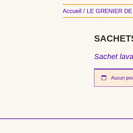
Accueil
/
LE GRENIER DE 
SACHETS
Sachet lava
Aucun prod