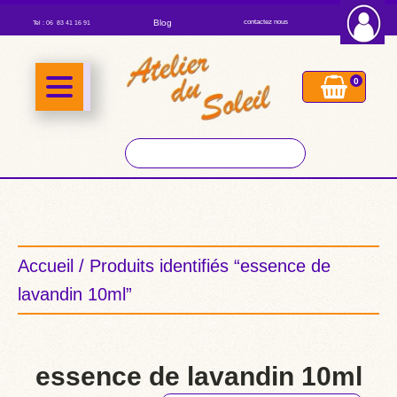
Blog
contactez nous
Tel : 06 83 41 16 91
0
Accueil
/ Produits identifiés “essence de
lavandin 10ml”
essence de lavandin 10ml