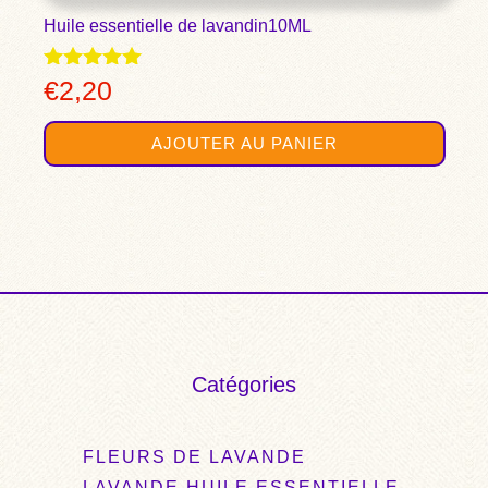
Huile essentielle de lavandin10ML
Note
€
2,20
4.89
sur 5
AJOUTER AU PANIER
Catégories
FLEURS DE LAVANDE
LAVANDE HUILE ESSENTIELLE