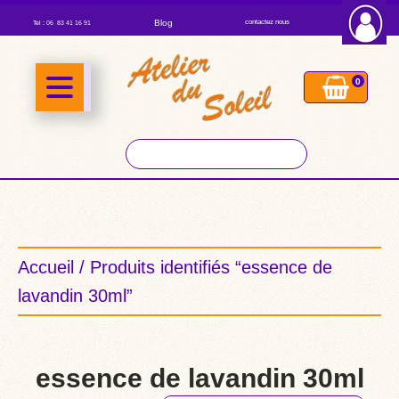
Blog
contactez nous
Tel : 06 83 41 16 91
0
Accueil
/ Produits identifiés “essence de
lavandin 30ml”
essence de lavandin 30ml