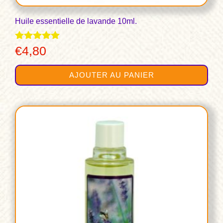
Huile essentielle de lavande 10ml.
Note
€
4,80
4.86
sur 5
AJOUTER AU PANIER