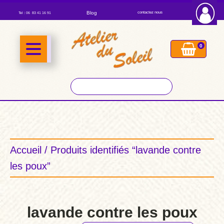
Blog
contactez nous
Tel : 06 83 41 16 91
0
Accueil
/ Produits identifiés “lavande contre
les poux”
lavande contre les poux