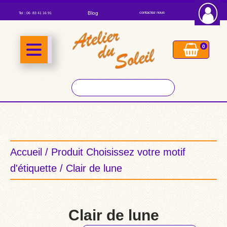
Blog
contactez nous
Tel : 06 83 41 16 91
0
Accueil
/ Produit Choisissez votre motif
d'étiquette / Clair de lune
Clair de lune