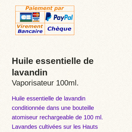
de
lavandin
Vaporisateur
100ml.
Huile essentielle de
lavandin
Vaporisateur 100ml.
Huile essentielle de lavandin
conditionnée dans une bouteille
atomiseur rechargeable de 100 ml.
Lavandes cultivées sur les Hauts