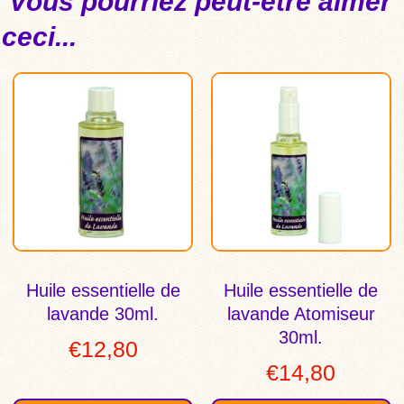
Vous pourriez peut-être aimer
ceci...
Huile essentielle de
Huile essentielle de
lavande 30ml.
lavande Atomiseur
30ml.
€
12,80
€
14,80