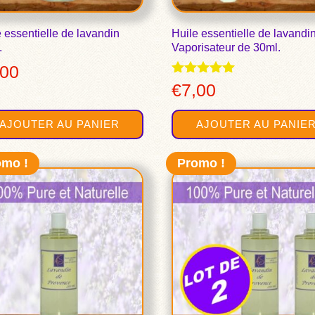
 essentielle de lavandin
Huile essentielle de lavandi
.
Vaporisateur de 30ml.
,00
Note
€
7,00
5.00
sur 5
AJOUTER AU PANIER
AJOUTER AU PANIE
omo !
Promo !