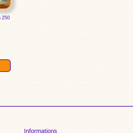
n 250
R
Informations