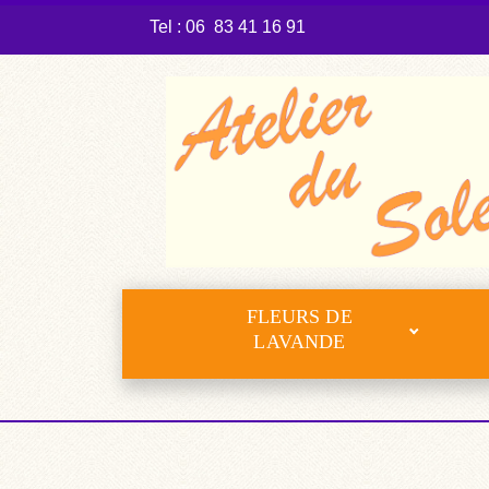
Tel : 06 83 41 16 91
FLEURS DE
LAVANDE