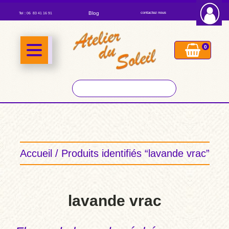
Blog
contactez nous
Tel : 06 83 41 16 91
0
Accueil
/ Produits identifiés “lavande vrac”
lavande vrac