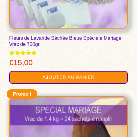
Fleurs de Lavande Séchée Bleue Spéciale Mariage
Vrac de 700gr
Note
€
15,00
5.00
sur 5
AJOUTER AU PANIER
Promo !