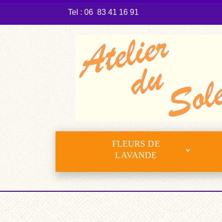
Tel : 06 83 41 16 91
FLEURS DE
LAVANDE