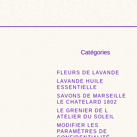
€24,00.
€20,00.
€48
Catégories
FLEURS DE LAVANDE
LAVANDE HUILE
ESSENTIELLE
SAVONS DE MARSEILLE
LE CHATELARD 1802
LE GRENIER DE L
ATELIER DU SOLEIL
MODIFIER LES
PARAMÈTRES DE