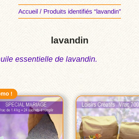
Accueil
/ Produits identifiés “lavandin”
lavandin
ile essentielle de lavandin.
omo !