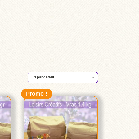
Promo !