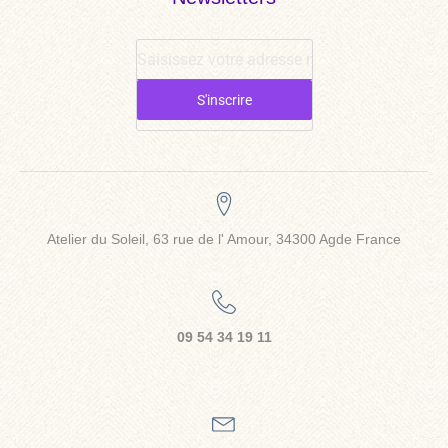
S'inscrire
Atelier du Soleil, 63 rue de l' Amour, 34300 Agde France
09 54 34 19 11