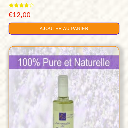
Note
€
12,00
4.00
sur 5
AJOUTER AU PANIER