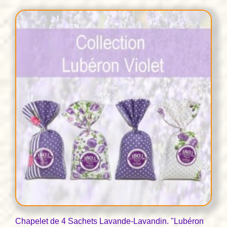
était :
est :
€28,00.
€24,00.
Chapelet de 4 Sachets Lavande-Lavandin. "Lubéron