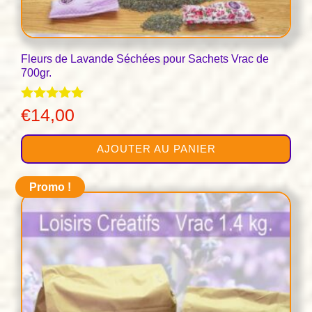
Fleurs de Lavande Séchées pour Sachets Vrac de
700gr.
Note
€
14,00
4.91
sur 5
AJOUTER AU PANIER
Promo !