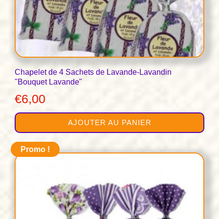
Chapelet de 4 Sachets de Lavande-Lavandin
"Bouquet Lavande"
€
6,00
AJOUTER AU PANIER
Promo !