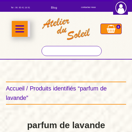
Blog
contactez nous
Tel : 06 83 41 16 91
0
Accueil
/ Produits identifiés “parfum de
lavande”
parfum de lavande