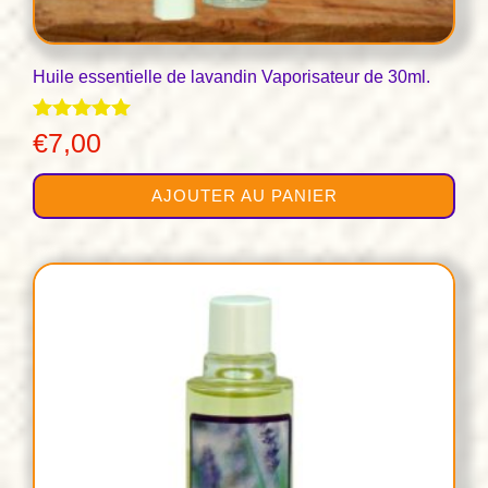
Huile essentielle de lavandin Vaporisateur de 30ml.
Note
€
7,00
5.00
sur 5
AJOUTER AU PANIER