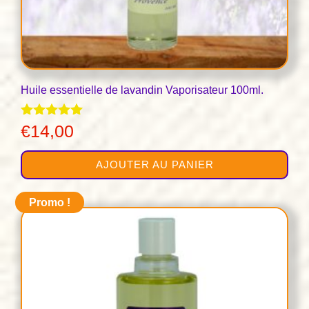
Huile essentielle de lavandin Vaporisateur 100ml.
Note
€
14,00
5.00
sur 5
AJOUTER AU PANIER
Promo !