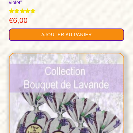
violet"
Note
€
6,00
5.00
sur 5
AJOUTER AU PANIER