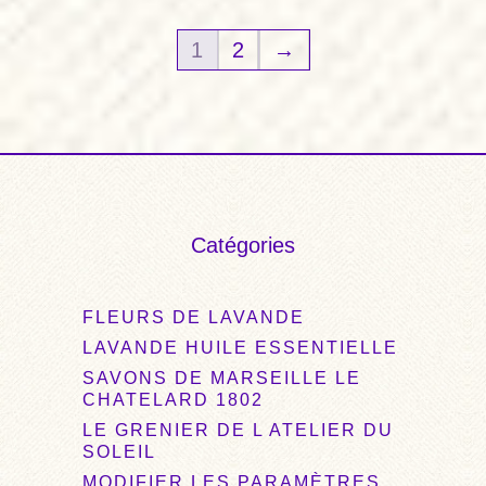
€41,00.
€35,00.
1
2
→
Catégories
FLEURS DE LAVANDE
LAVANDE HUILE ESSENTIELLE
SAVONS DE MARSEILLE LE
CHATELARD 1802
LE GRENIER DE L ATELIER DU
SOLEIL
MODIFIER LES PARAMÈTRES