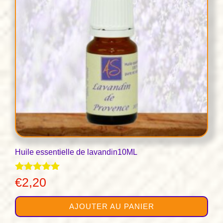
Huile essentielle de lavandin10ML
Note
€
2,20
4.89
sur 5
AJOUTER AU PANIER