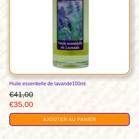
Huile essentielle de lavande100ml.
€
41,00
Le
Le
€
35,00
prix
prix
AJOUTER AU PANIER
initial
actuel
était :
est :