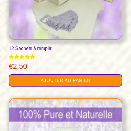
12 Sachets à remplir
Note
€
2,50
4.83
sur 5
AJOUTER AU PANIER