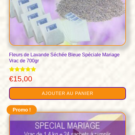
Fleurs de Lavande Séchée Bleue Spéciale Mariage
Vrac de 700gr
Note
€
15,00
5.00
sur 5
AJOUTER AU PANIER
Promo !